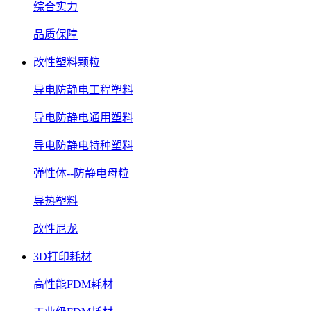
综合实力
品质保障
改性塑料颗粒
导电防静电工程塑料
导电防静电通用塑料
导电防静电特种塑料
弹性体--防静电母粒
导热塑料
改性尼龙
3D打印耗材
高性能FDM耗材