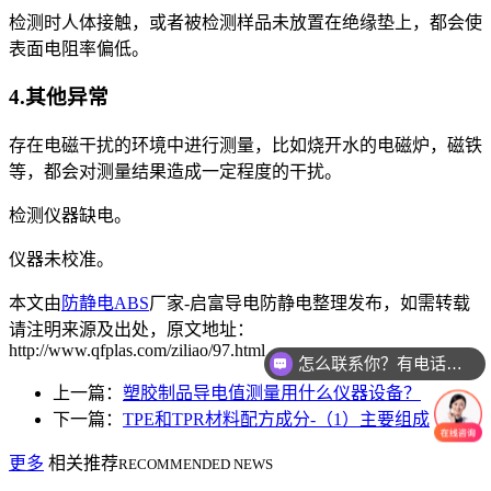
检测时人体接触，或者被检测样品未放置在绝缘垫上，都会使
表面电阻率偏低。
4.其他异常
存在电磁干扰的环境中进行测量，比如烧开水的电磁炉，磁铁
等，都会对测量结果造成一定程度的干扰。
检测仪器缺电。
仪器未校准。
本文由
防静电ABS
厂家-启富导电防静电整理发布，如需转载
怎么联系你？有电话或者微信吗？
请注明来源及出处，原文地址：
http://www.qfplas.com/ziliao/97.html
你们的材料品质稳定吗？
上一篇：
塑胶制品导电值测量用什么仪器设备？
下一篇：
TPE和TPR材料配方成分-（1）主要组成
更多
相关推荐
RECOMMENDED NEWS