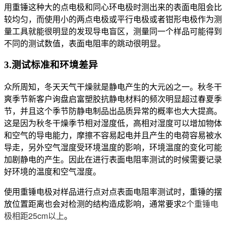
用重锤这种大的点电极和同心环电极时测出来的表面电阻会比
较均匀，而使用小的两点电极或平行电极或者钳形电极作为测
量工具就能很明显的发现导电盲区，测量同一个样品可能得到
不同的测试数值，表面电阻率的跳动很明显。
3.测试标准和环境差异
众所周知，冬天天气干燥就是静电产生的大元凶之一。秋冬干
爽季节新客户询盘启富塑胶抗静电材料的频次明显超过春夏季
节，并且这个季节防静电制品出品质异常的概率也大大提高。
这是因为秋冬干燥季节相对湿度低，高相对湿度可以增加物体
和空气的导电能力，摩擦不容易起电并且产生的电荷容易被水
导走，另外空气湿度受环境温度的影响，环境温度的变化可能
加剧静电的产生。因此在进行表面电阻率测试的时候需要记录
好环境的温度和空气湿度。
使用重锤电极对样品进行点对点表面电阻率测试时，重锤的摆
2个重锤电
放位置距离也会对检测的结构造成影响，通常要求
极相距25cm以上
。