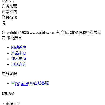
地址：广
东省东莞
市常平镇
塑兴街18
号
Copyright @2026 www.qfplas.com 东莞市启富塑胶原料有限公
司 版权所有
网站首页
产品中心
技术支持
电话咨询
在线客服
QQ在线客服
联系方式
24小时电话