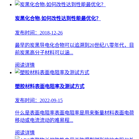
炭黑化合物-如何改性达到性能最优化？
发布时间：2018-12-26
最早的炭黑导电化合物可以追溯到20世纪八零年代，目
前炭黑高分子材料可以涵...
阅读详情
塑胶材料表面电阻率及测试方式
发布时间：2022-09-15
什么是表面电阻率表面电阻率是用来衡量材料表面电荷
移动或电流流动的难易程...
阅读详情