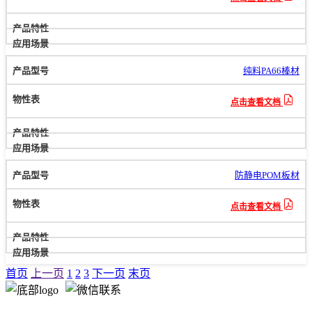
纯料PA66棒材
点击查看文档
防静电POM板材
点击查看文档
首页
上一页
1
2
3
下一页
末页