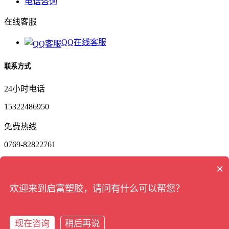
电话咨询
在线客服
QQ在线客服
联系方式
24小时电话
15322486950
免费热线
0769-82822761
邮箱联系
×
l.luo@qfplas.com
欢迎来到启富塑胶，请问有什么可以帮您？
微信联系
现在咨询
稍后再说