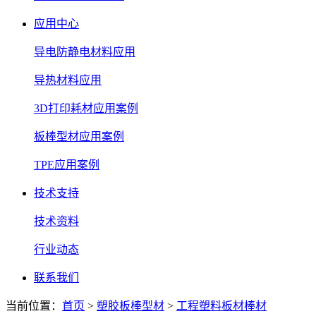
应用中心
导电防静电材料应用
导热材料应用
3D打印耗材应用案例
板棒型材应用案例
TPE应用案例
技术支持
技术资料
行业动态
联系我们
当前位置：
首页
>
塑胶板棒型材
>
工程塑料板材棒材