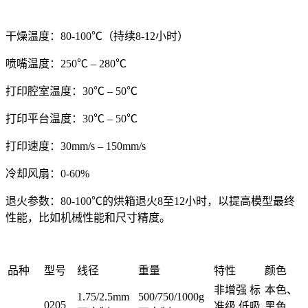
干燥温度：80-100℃（持续8-12小时）
喷嘴温度：250℃ – 280℃
打印腔室温度：30℃ – 50℃
打印平台温度：30℃ – 50℃
打印速度：30mm/s – 150mm/s
冷却风扇：0-60%
退火参数：80-100℃的烘箱退火8至12小时，以提高模型最终
性能，比如机械性能和尺寸精度。
品种
型号
线径
重量
特性
颜色
非增强 标
本色、
1.75/2.5mm
500/750/1000g
0205
准级 低吸
黑色、