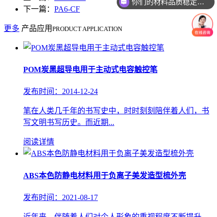
你们的材料品质稳定吗？
下一篇：
PA6-CF
更多
产品应用
PRODUCT APPLICATION
POM炭黑超导电用于主动式电容触控笔
发布时间：2014-12-24
笔在人类几千年的书写史中，时时刻刻陪伴着人们，书
写文明书写历史。而近期...
阅读详情
ABS本色防静电材料用于负离子美发造型梳外壳
发布时间：2021-08-17
近年来，伴随着人们对个人形象的重视程度不断提升，