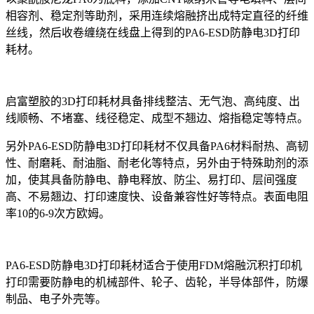
相容剂、稳定剂等助剂，采用连续熔融挤出成特定直径的纤维
丝线，然后收卷缠绕在线盘上得到的PA6-ESD防静电3D打印
耗材。
启富塑胶的3D打印耗材具备排线整洁、无气泡、高纯度、出
线顺畅、不堵塞、线径稳定、成型不翘边、熔指稳定等特点。
另外PA6-ESD防静电3D打印耗材不仅具备PA6材料耐热、高韧
性、耐磨耗、耐油脂、耐老化等特点，另外由于特殊助剂的添
加，使其具备防静电、静电释放、防尘、易打印、层间强度
高、不易翘边、打印速度快、设备兼容性好等特点。表面电阻
率10的6-9次方欧姆。
PA6-ESD防静电3D打印耗材适合于使用FDM熔融沉积打印机
打印需要防静电的机械部件、轮子、齿轮，半导体部件，防爆
制品、电子外壳等。