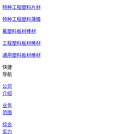
特种工程塑料片材
特种工程塑料薄膜
氟塑料板材棒材
工程塑料板材棒材
通用塑料板材棒材
快捷
导航
公司
介绍
业务
范围
综合
实力