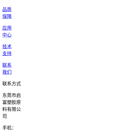
品质
保障
应用
中心
技术
支持
联系
我们
联系方式
东莞市启
富塑胶原
料有限公
司
手机：