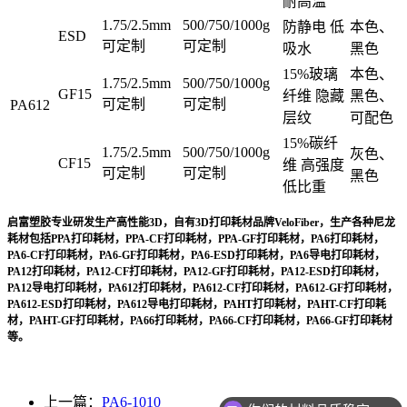
耐高温
1.75/2.5mm
500/750/1000g
防静电 低
本色、
ESD
可定制
可定制
吸水
黑色
15%玻璃
本色、
1.75/2.5mm
500/750/1000g
GF15
纤维 隐藏
黑色、
可定制
可定制
PA612
层纹
可配色
15%碳纤
1.75/2.5mm
500/750/1000g
灰色、
CF15
维 高强度
可定制
可定制
黑色
低比重
启富塑胶专业研发生产高性能3D，自有3D打印耗材品牌VeloFiber，生产各种尼龙
耗材包括PPA打印耗材，PPA-CF打印耗材，PPA-GF打印耗材，PA6打印耗材，
PA6-CF打印耗材，PA6-GF打印耗材，PA6-ESD打印耗材，PA6导电打印耗材，
PA12打印耗材，PA12-CF打印耗材，PA12-GF打印耗材，PA12-ESD打印耗材，
PA12导电打印耗材，PA612打印耗材，PA612-CF打印耗材，PA612-GF打印耗材，
PA612-ESD打印耗材，PA612导电打印耗材，PAHT打印耗材，PAHT-CF打印耗
材，PAHT-GF打印耗材，PA66打印耗材，PA66-CF打印耗材，PA66-GF打印耗材
等。
上一篇：
PA6-1010