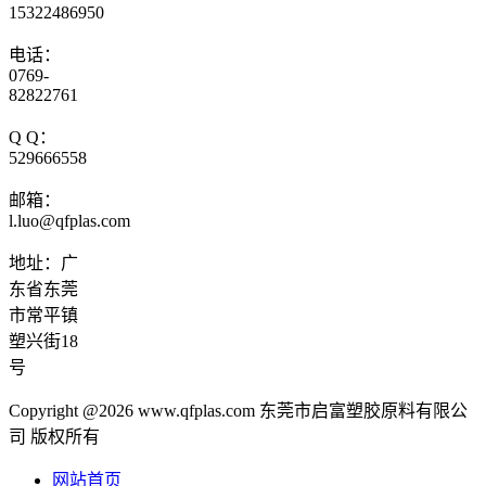
15322486950
电话：
0769-
82822761
Q Q：
529666558
邮箱：
l.luo@qfplas.com
地址：广
东省东莞
市常平镇
塑兴街18
号
Copyright @2026 www.qfplas.com 东莞市启富塑胶原料有限公
司 版权所有
网站首页