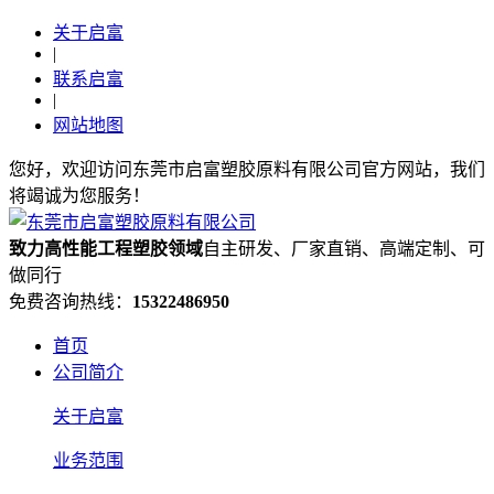
关于启富
|
联系启富
|
网站地图
您好，欢迎访问东莞市启富塑胶原料有限公司官方网站，我们
将竭诚为您服务！
致力高性能工程塑胶领域
自主研发、厂家直销、高端定制、可
做同行
免费咨询热线：
15322486950
首页
公司简介
关于启富
业务范围