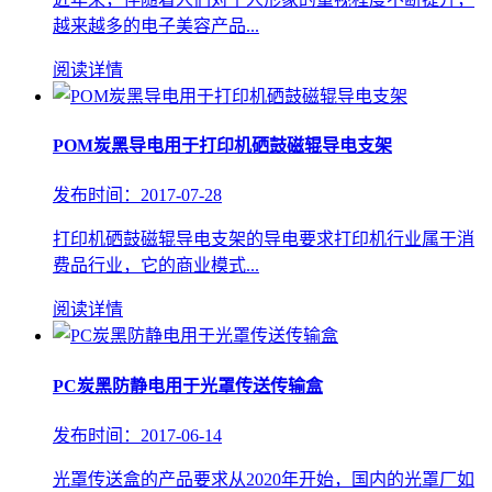
越来越多的电子美容产品...
阅读详情
POM炭黑导电用于打印机硒鼓磁辊导电支架
发布时间：2017-07-28
打印机硒鼓磁辊导电支架的导电要求打印机行业属于消
费品行业，它的商业模式...
阅读详情
PC炭黑防静电用于光罩传送传输盒
发布时间：2017-06-14
光罩传送盒的产品要求从2020年开始，国内的光罩厂如