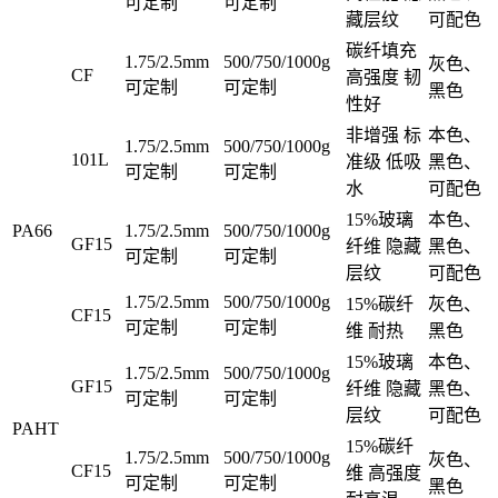
可定制
可定制
藏层纹
可配色
碳纤填充
1.75/2.5mm
500/750/1000g
灰色、
CF
高强度 韧
可定制
可定制
黑色
性好
非增强 标
本色、
1.75/2.5mm
500/750/1000g
101L
准级 低吸
黑色、
可定制
可定制
水
可配色
15%玻璃
本色、
PA66
1.75/2.5mm
500/750/1000g
GF15
纤维 隐藏
黑色、
可定制
可定制
层纹
可配色
1.75/2.5mm
500/750/1000g
15%碳纤
灰色、
CF15
可定制
可定制
维 耐热
黑色
15%玻璃
本色、
1.75/2.5mm
500/750/1000g
GF15
纤维 隐藏
黑色、
可定制
可定制
层纹
可配色
PAHT
15%碳纤
1.75/2.5mm
500/750/1000g
灰色、
CF15
维 高强度
可定制
可定制
黑色