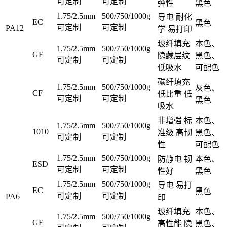
可定制
可定制
弹性
黑色
1.75/2.5mm
500/750/1000g
导电 耐化
EC
黑色
可定制
可定制
PA12
学 易打印
玻纤填充
本色、
1.75/2.5mm
500/750/1000g
GF
隐藏层纹
黑色、
可定制
可定制
低吸水
可配色
碳纤填充
1.75/2.5mm
500/750/1000g
灰色、
CF
低比重 低
可定制
可定制
黑色
吸水
非增强 标
本色、
1.75/2.5mm
500/750/1000g
1010
准级 高韧
黑色、
可定制
可定制
性
可配色
1.75/2.5mm
500/750/1000g
防静电 韧
本色、
ESD
可定制
可定制
性好
黑色
1.75/2.5mm
500/750/1000g
导电 易打
EC
黑色
可定制
可定制
PA6
印
玻纤填充
本色、
1.75/2.5mm
500/750/1000g
GF
高性能 隐
黑色、