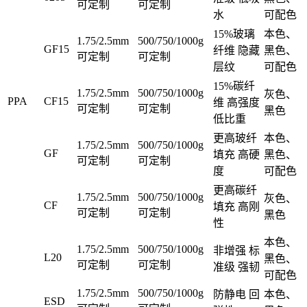
可定制
可定制
水
可配色
15%玻璃
本色、
1.75/2.5mm
500/750/1000g
GF15
纤维 隐藏
黑色、
可定制
可定制
层纹
可配色
15%碳纤
1.75/2.5mm
500/750/1000g
灰色、
PPA
CF15
维 高强度
可定制
可定制
黑色
低比重
更高玻纤
本色、
1.75/2.5mm
500/750/1000g
GF
填充 高硬
黑色、
可定制
可定制
度
可配色
更高碳纤
1.75/2.5mm
500/750/1000g
灰色、
CF
填充 高刚
可定制
可定制
黑色
性
本色、
1.75/2.5mm
500/750/1000g
非增强 标
L20
黑色、
可定制
可定制
准级 强韧
可配色
1.75/2.5mm
500/750/1000g
防静电 回
本色、
ESD