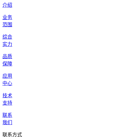
介绍
业务
范围
综合
实力
品质
保障
应用
中心
技术
支持
联系
我们
联系方式