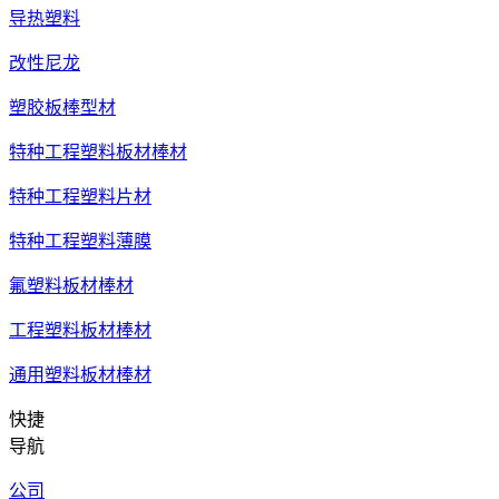
导热塑料
改性尼龙
塑胶板棒型材
特种工程塑料板材棒材
特种工程塑料片材
特种工程塑料薄膜
氟塑料板材棒材
工程塑料板材棒材
通用塑料板材棒材
快捷
导航
公司