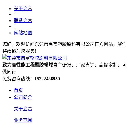
关于启富
|
联系启富
|
网站地图
您好，欢迎访问东莞市启富塑胶原料有限公司官方网站，我们
将竭诚为您服务！
致力高性能工程塑胶领域
自主研发、厂家直销、高端定制、可
做同行
免费咨询热线：
15322486950
首页
公司简介
关于启富
业务范围