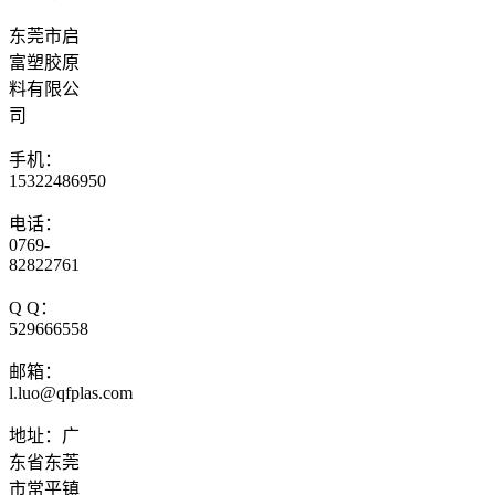
东莞市启
富塑胶原
料有限公
司
手机：
15322486950
电话：
0769-
82822761
Q Q：
529666558
邮箱：
l.luo@qfplas.com
地址：广
东省东莞
市常平镇