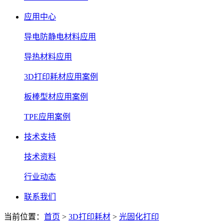
应用中心
导电防静电材料应用
导热材料应用
3D打印耗材应用案例
板棒型材应用案例
TPE应用案例
技术支持
技术资料
行业动态
联系我们
当前位置：
首页
>
3D打印耗材
>
光固化打印