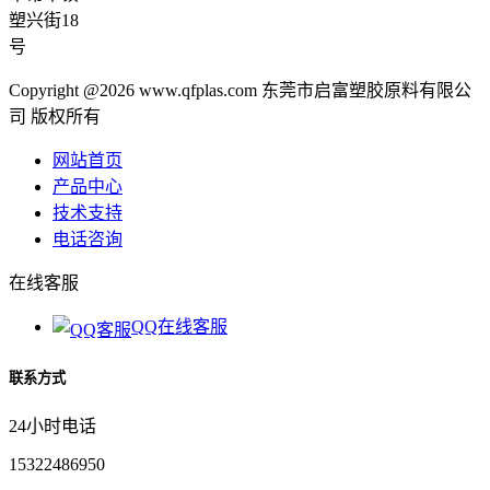
塑兴街18
号
Copyright @2026 www.qfplas.com 东莞市启富塑胶原料有限公
司 版权所有
网站首页
产品中心
技术支持
电话咨询
在线客服
QQ在线客服
联系方式
24小时电话
15322486950