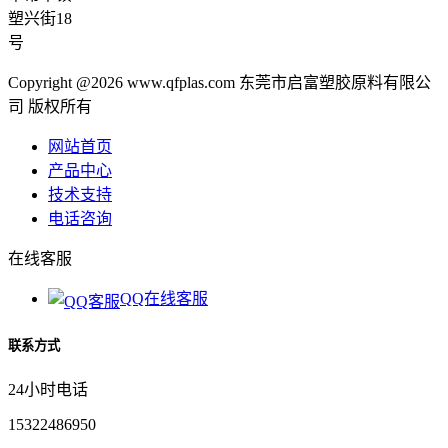
塑兴街18
号
Copyright @2026 www.qfplas.com 东莞市启富塑胶原料有限公
司 版权所有
网站首页
产品中心
技术支持
电话咨询
在线客服
QQ在线客服
联系方式
24小时电话
15322486950