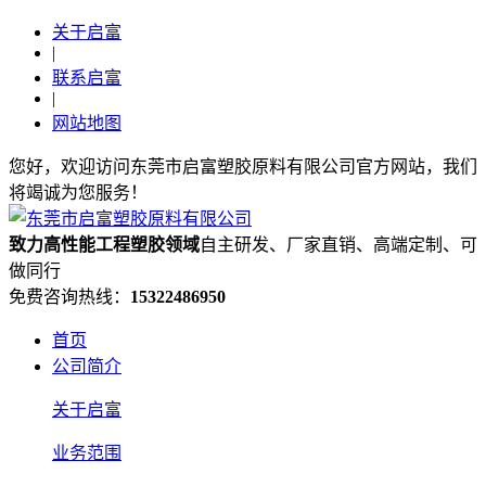
关于启富
|
联系启富
|
网站地图
您好，欢迎访问东莞市启富塑胶原料有限公司官方网站，我们
将竭诚为您服务！
致力高性能工程塑胶领域
自主研发、厂家直销、高端定制、可
做同行
免费咨询热线：
15322486950
首页
公司简介
关于启富
业务范围