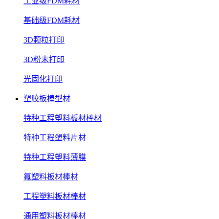
工业级FDM耗材
基础级FDM耗材
3D颗粒打印
3D粉末打印
光固化打印
塑胶板棒型材
特种工程塑料板材棒材
特种工程塑料片材
特种工程塑料薄膜
氟塑料板材棒材
工程塑料板材棒材
通用塑料板材棒材