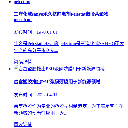
三洋化成sanyo永久抗静电剂Pelestat嵌段共聚物
pelectron
发布时间：1970-01-01
什么是PelestatPelestat和pelectron是三洋化成SANYO研发
生产的高分子永久抗...
阅读详情
启富塑胶推出PSU聚砜薄膜用于新能源领域
发布时间：2022-04-11
启富塑胶作为专业的塑胶型材制造商，为了满足客户在
新领域的创新性应用，大...
阅读详情