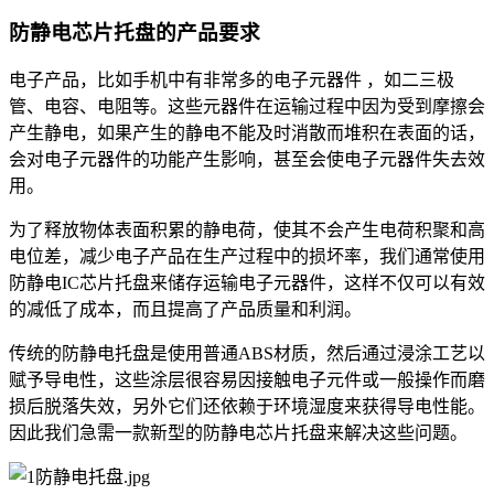
防静电芯片托盘的产品要求
电子产品，比如手机中有非常多的电子元器件 ，如二三极
管、电容、电阻等。这些元器件在运输过程中因为受到摩擦会
产生静电，如果产生的静电不能及时消散而堆积在表面的话，
会对电子元器件的功能产生影响，甚至会使电子元器件失去效
用。
为了释放物体表面积累的静电荷，使其不会产生电荷积聚和高
电位差，减少电子产品在生产过程中的损坏率，我们通常使用
防静电IC芯片托盘来储存运输电子元器件，这样不仅可以有效
的减低了成本，而且提高了产品质量和利润。
传统的防静电托盘是使用普通ABS材质，然后通过浸涂工艺以
赋予导电性，这些涂层很容易因接触电子元件或一般操作而磨
损后脱落失效，另外它们还依赖于环境湿度来获得导电性能。
因此我们急需一款新型的防静电芯片托盘来解决这些问题。