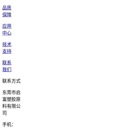
品质
保障
应用
中心
技术
支持
联系
我们
联系方式
东莞市启
富塑胶原
料有限公
司
手机：