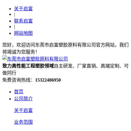
关于启富
|
联系启富
|
网站地图
您好，欢迎访问东莞市启富塑胶原料有限公司官方网站，我们
将竭诚为您服务！
致力高性能工程塑胶领域
自主研发、厂家直销、高端定制、可
做同行
免费咨询热线：
15322486950
首页
公司简介
关于启富
业务范围