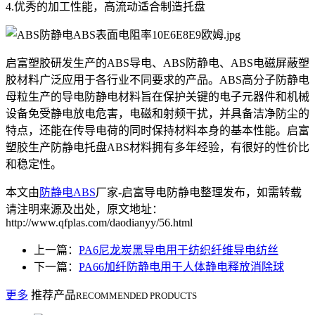
4.优秀的加工性能，高流动适合制造托盘
启富塑胶研发生产的ABS导电、ABS防静电、ABS电磁屏蔽塑
胶材料广泛应用于各行业不同要求的产品。ABS高分子防静电
母粒生产的导电防静电材料旨在保护关键的电子元器件和机械
设备免受静电放电危害，电磁和射频干扰，并具备洁净防尘的
特点，还能在传导电荷的同时保持材料本身的基本性能。启富
塑胶生产防静电托盘ABS材料拥有多年经验，有很好的性价比
和稳定性。
本文由
防静电ABS
厂家-启富导电防静电整理发布，如需转载
请注明来源及出处，原文地址：
http://www.qfplas.com/daodianyy/56.html
上一篇：
PA6尼龙炭黑导电用于纺织纤维导电纺丝
下一篇：
PA66加纤防静电用于人体静电释放消除球
更多
推荐产品
RECOMMENDED PRODUCTS