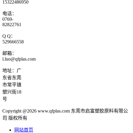
15322486950
电话：
0769-
82822761
Q Q：
529666558
邮箱：
l.luo@qfplas.com
地址：广
东省东莞
市常平镇
塑兴街18
号
Copyright @2026 www.qfplas.com 东莞市启富塑胶原料有限公
司 版权所有
网站首页