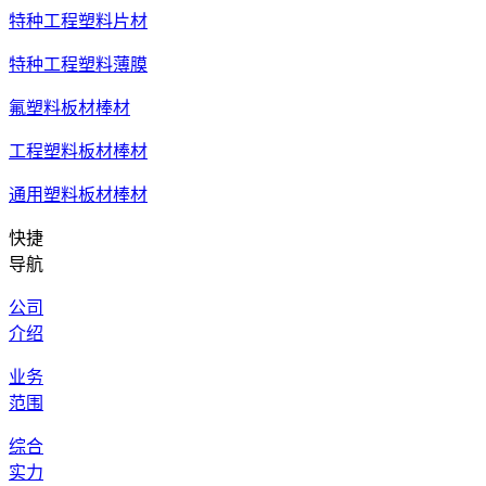
特种工程塑料片材
特种工程塑料薄膜
氟塑料板材棒材
工程塑料板材棒材
通用塑料板材棒材
快捷
导航
公司
介绍
业务
范围
综合
实力