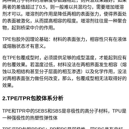
两种高分子材料的溶解度参数越相近，则共混效果越好。如果
两者的差值超过了0.5，则一般难以共混均匀，需要增加增溶
剂才可以。增溶剂的作用是降低两相的表面张力，使得界面处
的表面被激化，从而提高相容的程度。增溶剂往往是一种聚合
物，起到桥梁中介的作用。
TPE包胶
外因理论基础：材料的表面张力，相容性只有在液体
或熔融状态才有意义。
在TPE包覆成型时，必须提供足够的成型温度，才能起到应有
的包覆效果。若温度过低，材料没法在两相界面发生相容（熔
蚀以及相结构甚至分子层面的相互渗透）以及化学作用，没法
对两相表面张力做任何改变，那么，包覆成型相无法取得好的
效果。
2.TPE/TPR包胶体系分析
TPE和TPR中的SEBS和SBS是非极性的高分子材料，TPU是
一种强极性的热塑性弹性体