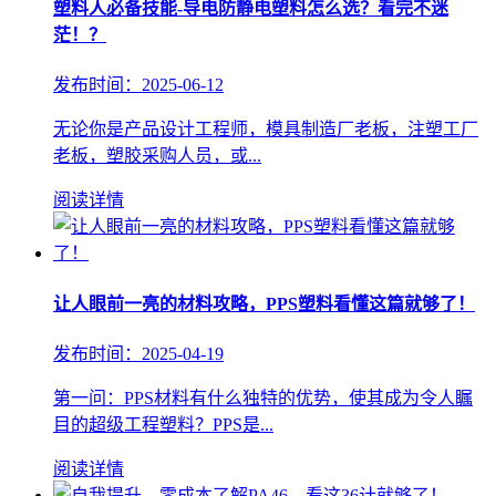
塑料人必备技能-导电防静电塑料怎么选？看完不迷
茫！？
发布时间：2025-06-12
无论你是产品设计工程师，模具制造厂老板，注塑工厂
老板，塑胶采购人员，或...
阅读详情
让人眼前一亮的材料攻略，PPS塑料看懂这篇就够了！
发布时间：2025-04-19
第一问：PPS材料有什么独特的优势，使其成为令人瞩
目的超级工程塑料？PPS是...
阅读详情