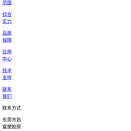
范围
综合
实力
品质
保障
应用
中心
技术
支持
联系
我们
联系方式
东莞市启
富塑胶原