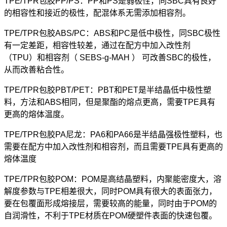
TPE/TPR包胶PP/PS：PP和PS是弱极性，同SBC具有良好
的相容性和接近的极性，配混体系无需添加相容剂。
TPE/TPR包胶ABS/PC：
ABS和PC是低中极性，同SBC极性
有一定差距，相容性较差，通过在配方中加入改性剂
（TPU）和相容剂（ SEBS-g-MAH ） 可改善SBC的极性，
从而改善粘合性。
TPE/TPR包胶PBT/PET：
PBT和PET是半结晶低中极性塑
料，方法和ABS相同，但是聚酯的熔点更高，需要TPE具有
更高的熔体温度。
TPE/TPR包胶PA尼龙：
PA6和PA66是半结晶强极性塑料，也
需要在配方中加入改性剂和相容剂，而且需要TPE具有更高的
熔体温度
TPE/TPR包胶POM：
POM是高结晶塑料，内聚能密度大，溶
解度参数与TPE相差很大，同时POM具有很大的表面张力，
要在包覆面形成熔接层，需要较高的能量，同时由于POM的
自润滑性，不利于TPE材质在POM硬塑件表面的快速包覆。