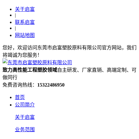
关于启富
|
联系启富
|
网站地图
您好，欢迎访问东莞市启富塑胶原料有限公司官方网站，我们
将竭诚为您服务！
致力高性能工程塑胶领域
自主研发、厂家直销、高端定制、可
做同行
免费咨询热线：
15322486950
首页
公司简介
关于启富
业务范围