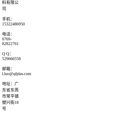
料有限公
司
手机：
15322486950
电话：
0769-
82822761
Q Q：
529666558
邮箱：
l.luo@qfplas.com
地址：广
东省东莞
市常平镇
塑兴街18
号