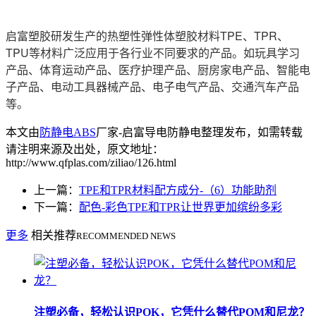
启富塑胶研发生产的热塑性弹性体塑胶材料TPE、TPR、
TPU等材料广泛应用于各行业不同要求的产品。如玩具学习
产品、体育运动产品、医疗护理产品、厨房家电产品、智能电
子产品、电动工具器械产品、电子电气产品、交通汽车产品
等。
本文由
防静电ABS
厂家-启富导电防静电整理发布，如需转载
请注明来源及出处，原文地址：
http://www.qfplas.com/ziliao/126.html
上一篇：
TPE和TPR材料配方成分-（6）功能助剂
下一篇：
配色-彩色TPE和TPR让世界更加缤纷多彩
更多
相关推荐
RECOMMENDED NEWS
注塑必备，轻松认识POK，它凭什么替代POM和尼龙？