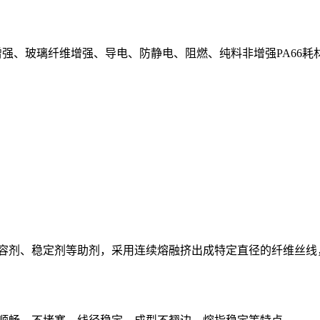
维增强、玻璃纤维增强、导电、防静电、阻燃、纯料非增强PA66
容剂、稳定剂等助剂，采用连续熔融挤出成特定直径的纤维丝线，然