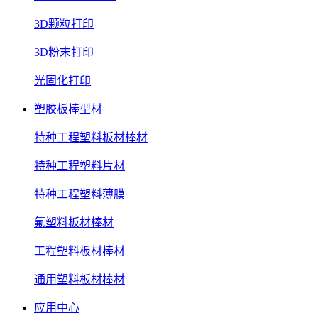
3D颗粒打印
3D粉末打印
光固化打印
塑胶板棒型材
特种工程塑料板材棒材
特种工程塑料片材
特种工程塑料薄膜
氟塑料板材棒材
工程塑料板材棒材
通用塑料板材棒材
应用中心