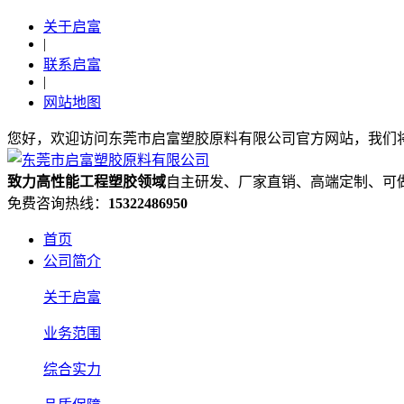
关于启富
|
联系启富
|
网站地图
您好，欢迎访问东莞市启富塑胶原料有限公司官方网站，我们
致力高性能工程塑胶领域
自主研发、厂家直销、高端定制、可
免费咨询热线：
15322486950
首页
公司简介
关于启富
业务范围
综合实力