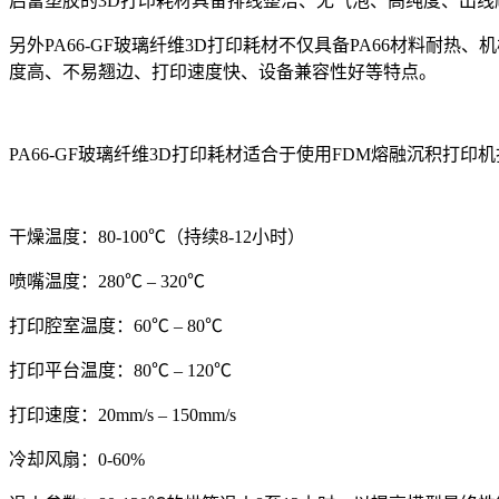
启富塑胶的3D打印耗材具备排线整洁、无气泡、高纯度、出
另外PA66-GF玻璃纤维3D打印耗材不仅具备PA66材料
度高、不易翘边、打印速度快、设备兼容性好等特点。
PA66-GF玻璃纤维3D打印耗材适合于使用FDM熔融沉积
干燥温度：80-100℃（持续8-12小时）
喷嘴温度：280℃ – 320℃
打印腔室温度：60℃ – 80℃
打印平台温度：80℃ – 120℃
打印速度：20mm/s – 150mm/s
冷却风扇：0-60%