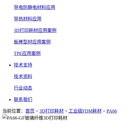
导电防静电材料应用
导热材料应用
3D打印耗材应用案例
板棒型材应用案例
TPE应用案例
技术支持
技术资料
行业动态
联系我们
当前位置：
首页
>
3D打印耗材
>
工业级FDM耗材
>
PA66