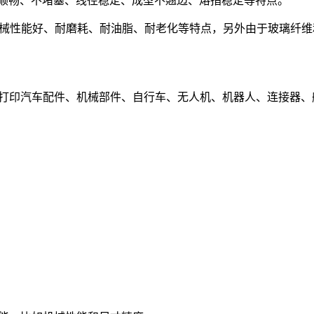
线顺畅、不堵塞、线径稳定、成型不翘边、熔指稳定等特点。
耐热、机械性能好、耐磨耗、耐油脂、耐老化等特点，另外由于玻璃
打印机打印汽车配件、机械部件、自行车、无人机、机器人、连接器