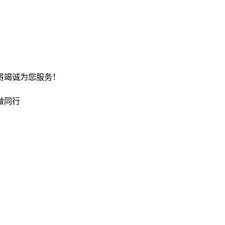
将竭诚为您服务！
做同行