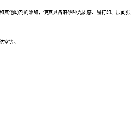
纤维和其他助剂的添加，使其具备磨砂哑光质感、易打印、层间强
、航空等。