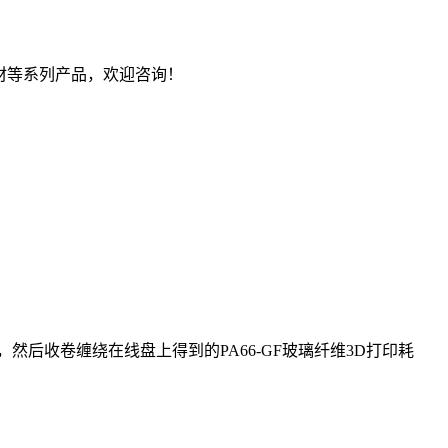
耗材等系列产品，欢迎咨询！
后收卷缠绕在线盘上得到的PA66-GF玻璃纤维3D打印耗