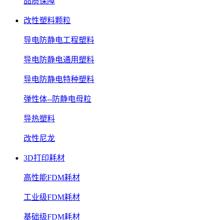
品质保障
改性塑料颗粒
导电防静电工程塑料
导电防静电通用塑料
导电防静电特种塑料
弹性体--防静电母粒
导热塑料
改性尼龙
3D打印耗材
高性能FDM耗材
工业级FDM耗材
基础级FDM耗材