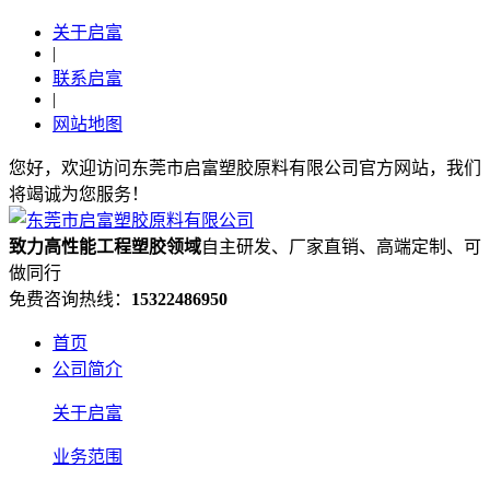
关于启富
|
联系启富
|
网站地图
您好，欢迎访问东莞市启富塑胶原料有限公司官方网站，我们
将竭诚为您服务！
致力高性能工程塑胶领域
自主研发、厂家直销、高端定制、可
做同行
免费咨询热线：
15322486950
首页
公司简介
关于启富
业务范围