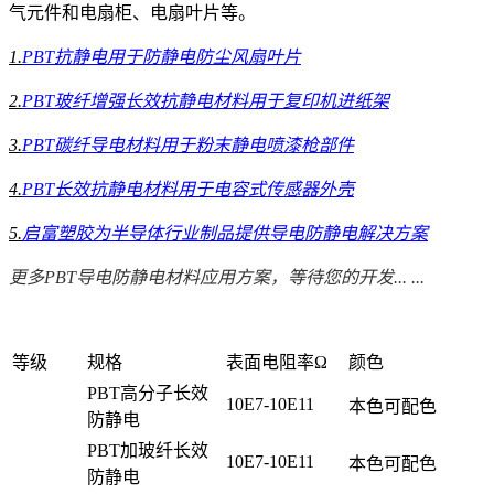
气元件和电扇柜、电扇叶片等。
1.
PBT抗静电用于防静电防尘风扇叶片
2.
PBT玻纤增强长效抗静电材料用于复印机进纸架
3.
PBT碳纤导电材料用于粉末静电喷漆枪部件
4.
PBT长效抗静电材料用于电容式传感器外壳
5.
启富塑胶为半导体行业制品提供导电防静电解决方案
更多PBT导电防静电材料应用方案，等待您的开发... ...
等级
规格
表面电阻率Ω
颜色
PBT高分子长效
10E7-10E11
本色可配色
防静电
PBT加玻纤长效
10E7-10E11
本色可配色
防静电