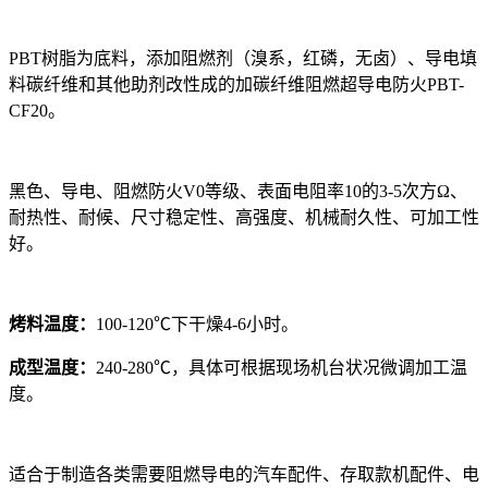
PBT树脂为底料，添加阻燃剂（溴系，红磷，无卤）、导电填
料碳纤维和其他助剂改性成的加碳纤维阻燃超导电防火PBT-
CF20。
黑色、导电、阻燃防火V0等级、表面电阻率10的3-5次方Ω、
耐热性、耐候、尺寸稳定性、高强度、机械耐久性、可加工性
好。
烤料温度：
100-120℃下干燥4-6小时。
成型温度：
240-280℃，具体可根据现场机台状况微调加工温
度。
适合于制造各类需要阻燃导电的汽车配件、存取款机配件、电