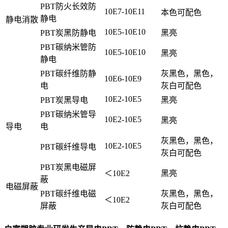
PBT防火长效防
10E7-10E11
本色可配色
静电
静电消散
10E5-10E10
PBT炭黑防静电
黑亮
PBT碳纳米管防
10E5-10E10
黑亮
静电
PBT碳纤维防静
灰黑色，黑色，
10E6-10E9
电
灰白可配色
10E2-10E5
PBT炭黑导电
黑亮
PBT碳纳米管导
10E2-10E5
黑亮
导电
电
灰黑色，黑色，
10E2-10E5
PBT碳纤维导电
灰白可配色
PBT炭黑电磁屏
＜10E2
黑亮
蔽
电磁屏蔽
PBT碳纤维电磁
灰黑色，黑色，
＜10E2
屏蔽
灰白可配色