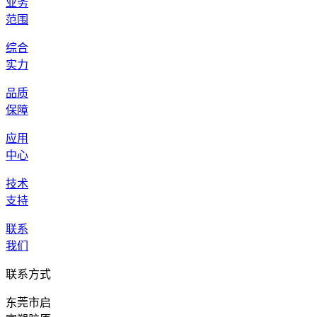
业务
范围
综合
实力
品质
保障
应用
中心
技术
支持
联系
我们
联系方式
东莞市启