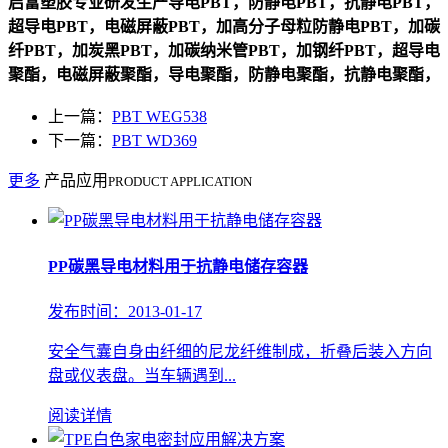
启富塑胶专业研发生产导电PBT，防静电PBT，抗静电PBT，
超导电PBT，电磁屏蔽PBT，加高分子母粒防静电PBT，加碳
纤PBT，加炭黑PBT，加碳纳米管PBT，加钢纤PBT，超导电
聚酯，电磁屏蔽聚酯，导电聚酯，防静电聚酯，抗静电聚酯，
上一篇：
PBT WEG538
下一篇：
PBT WD369
更多
产品应用
PRODUCT APPLICATION
PP碳黑导电材料用于抗静电储存容器
发布时间：2013-01-17
安全气囊自身由纤细的尼龙纤维制成，折叠后装入方向
盘或仪表盘。当车辆遇到...
阅读详情