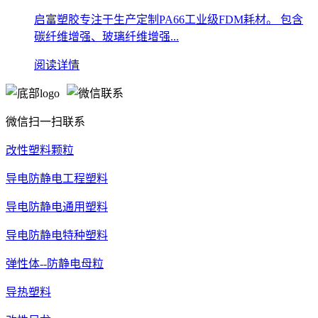
启富塑胶专注于生产定制PA66工业级FDM耗材。 包含
碳纤维增强、玻璃纤维增强...
阅读详情
微信扫一扫联系
改性塑料颗粒
导电防静电工程塑料
导电防静电通用塑料
导电防静电特种塑料
弹性体--防静电母粒
导热塑料