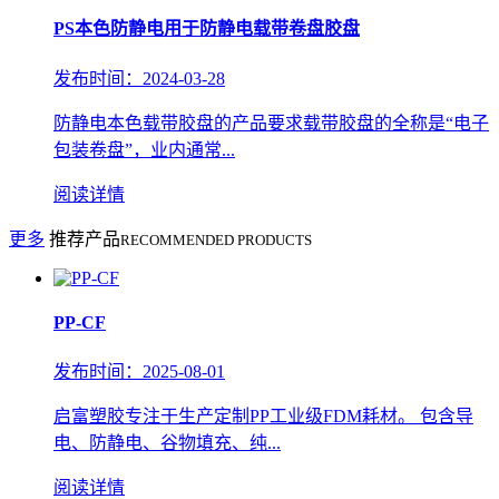
PS本色防静电用于防静电载带卷盘胶盘
发布时间：2024-03-28
防静电本色载带胶盘的产品要求载带胶盘的全称是“电子
包装卷盘”，业内通常...
阅读详情
更多
推荐产品
RECOMMENDED PRODUCTS
PP-CF
发布时间：2025-08-01
启富塑胶专注于生产定制PP工业级FDM耗材。 包含导
电、防静电、谷物填充、纯...
阅读详情