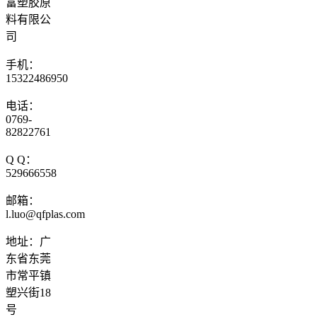
富塑胶原
料有限公
司
手机：
15322486950
电话：
0769-
82822761
Q Q：
529666558
邮箱：
l.luo@qfplas.com
地址：广
东省东莞
市常平镇
塑兴街18
号